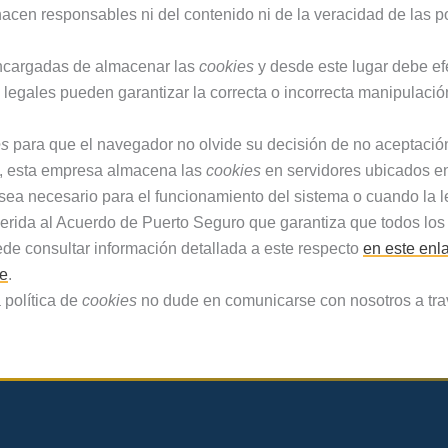
acen responsables ni del contenido ni de la veracidad de las po
ncargadas de almacenar las
cookies
y desde este lugar debe ef
 legales pueden garantizar la correcta o incorrecta manipulació
es
para que el navegador no olvide su decisión de no aceptació
, esta empresa almacena las
cookies
en servidores ubicados e
 sea necesario para el funcionamiento del sistema o cuando la l
erida al Acuerdo de Puerto Seguro que garantiza que todos los d
de consultar información detallada a este respecto
en este enl
ce
.
 política de
cookies
no dude en comunicarse con nosotros a trav