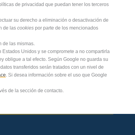
líticas de privacidad que puedan tener los terceros
ectuar su derecho a eliminación o desactivación de
n de las
cookies
por parte de los mencionados
n de las mismas.
n Estados Unidos y se compromete a no compartirla
ey obligue a tal efecto. Según Google no guarda su
atos transferidos serán tratados con un nivel de
ace
. Si desea información sobre el uso que Google
és de la sección de contacto.