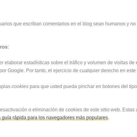
:
suarios que escriban comentarios en el blog sean humanos y no
eros
:
 elaborar estadísticas sobre el tráfico y volumen de visitas de e
 por Google. Por tanto, el ejercicio de cualquier derecho en es
ropias
cookies
para que usted pueda pinchar en botones del tip
activación o eliminación de cookies de este sitio web. Estas a
 guía rápida para los navegadores más populares
.