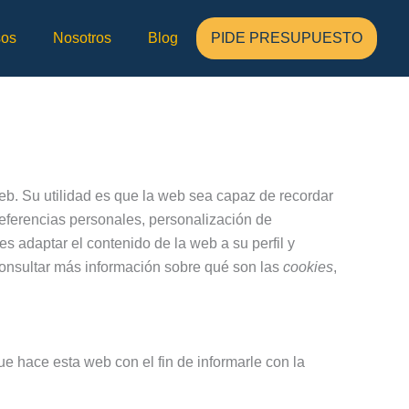
sos
Nosotros
Blog
PIDE PRESUPUESTO
b. Su utilidad es que la web sea capaz de recordar
eferencias personales, personalización de
es adaptar el contenido de la web a su perfil y
consultar más información sobre qué son las
cookies
,
e hace esta web con el fin de informarle con la