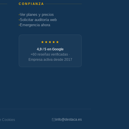
CONFIANZA
Ver planes y precios
Solicitar auditoría web
Emergencia ahora
★★★★★
4,9 / 5 en Google
+60 reseñas verificadas ·
Empresa activa desde 2017
info@destaca.es
de Cookies