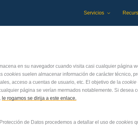
Servicios
Recur
macena en su navegador cuando visita casi cualquier página we
as
cookies
suelen almacenar información de carácter técnico, pr
ales, acceso a cuentas de usuario, etc. El objetivo de la
cookie
r cualquier página se verían mermados notablemente. Si desea 
,
le rogamos se dirija a este enlace.
 Protección de Datos procedemos a detallar el uso de
cookies
qu