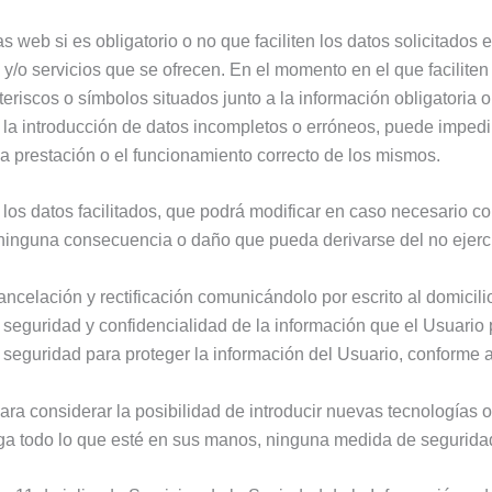
eb si es obligatorio o no que faciliten los datos solicitados e
 y/o servicios que se ofrecen. En el momento en el que faciliten
riscos o símbolos situados junto a la información obligatoria o
 o la introducción de datos incompletos o erróneos, puede impedi
 prestación o el funcionamiento correcto de los mismos.
 los datos facilitados, que podrá modificar en caso necesario c
una consecuencia o daño que pueda derivarse del no ejercici
ancelación y rectificación comunicándolo por escrito al domicil
 seguridad y confidencialidad de la información que el Usuar
 seguridad para proteger la información del Usuario, conforme
a considerar la posibilidad de introducir nuevas tecnologías 
todo lo que esté en sus manos, ninguna medida de seguridad 