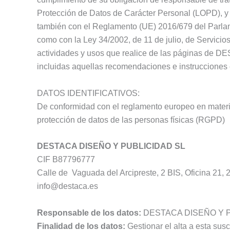
Protección de Datos de Carácter Personal (LOPD), y
también con el Reglamento (UE) 2016/679 del Parlame
como con la Ley 34/2002, de 11 de julio, de Servicio
actividades y usos que realice de las páginas de D
incluidas aquellas recomendaciones e instrucciones 
DATOS IDENTIFICATIVOS:
De conformidad con el reglamento europeo en materia
protección de datos de las personas físicas (RGPD)
DESTACA DISEÑO Y PUBLICIDAD SL
CIF B87796777
Calle de Vaguada del Arcipreste, 2 BIS, Oficina 21
info@destaca.es
Responsable de los datos:
DESTACA DISEÑO Y P
Finalidad de los datos:
Gestionar el alta a esta susc