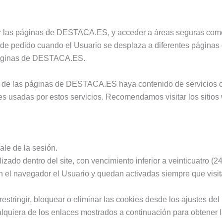
por las páginas de DESTACA.ES, y acceder a áreas seguras com
s de pedido cuando el Usuario se desplaza a diferentes páginas
 páginas de DESTACA.ES.
tes de las páginas de DESTACA.ES haya contenido de servicios 
es usadas por estos servicios. Recomendamos visitar los sitio
ale de la sesión.
zado dentro del site, con vencimiento inferior a veinticuatro (24
 el navegador el Usuario y quedan activadas siempre que visit
estringir, bloquear o eliminar las cookies desde los ajustes d
alquiera de los enlaces mostrados a continuación para obtener l