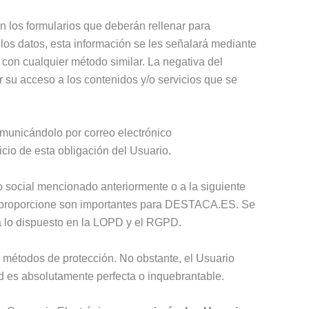
n los formularios que deberán rellenar para
 los datos, esta información se les señalará mediante
 con cualquier método similar. La negativa del
r su acceso a los contenidos y/o servicios que se
omunicándolo por correo electrónico
o de esta obligación del Usuario.
io social mencionado anteriormente o a la siguiente
io proporcione son importantes para DESTACA.ES. Se
 a lo dispuesto en la LOPD y el RGPD.
o métodos de protección. No obstante, el Usuario
es absolutamente perfecta o inquebrantable.