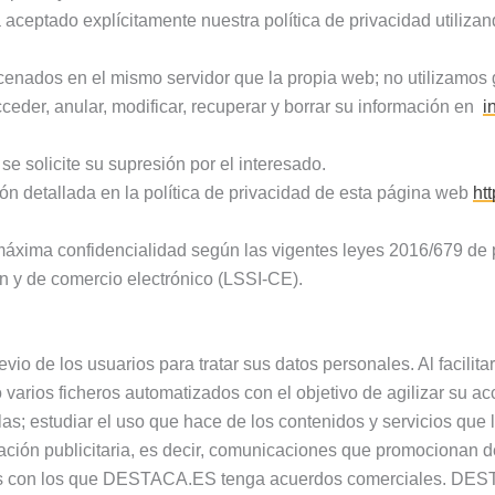
ceptado explícitamente nuestra política de privacidad utilizan
enados en el mismo servidor que la propia web; no utilizamos 
eder, anular, modificar, recuperar y borrar su información en
i
e solicite su supresión por el interesado.
ón detallada en la política de privacidad de esta página web
ht
máxima confidencialidad según las vigentes leyes 2016/679 de 
n y de comercio electrónico (LSSI-CE).
 de los usuarios para tratar sus datos personales. Al facilitar
ios ficheros automatizados con el objetivo de agilizar su acc
llas; estudiar el uso que hace de los contenidos y servicios que
ación publicitaria, es decir, comunicaciones que promocionan d
os con los que DESTACA.ES tenga acuerdos comerciales. DEST