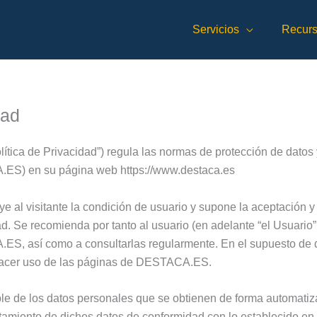
Servicios
Recur
dad
Política de Privacidad”) regula las normas de protección de dat
ES) en su página web https://www.destaca.es
 al visitante la condición de usuario y supone la aceptación y
ad. Se recomienda por tanto al usuario (en adelante “el Usuario
S, así como a consultarlas regularmente. En el supuesto de q
 hacer uso de las páginas de DESTACA.ES.
e de los datos personales que se obtienen de forma automatiz
tamiento de dichos datos de conformidad con lo establecido en