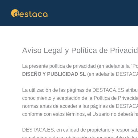
Ir
al
contenido
Aviso Legal y Política de Privaci
La presente política de privacidad (en adelante la “
DISEÑO Y PUBLICIDAD SL
(en adelante DESTACA.
La utilización de las páginas de DESTACA.ES atribuye
conocimiento y aceptación de la Política de Privacid
normas antes de acceder a las páginas de DESTACA.E
conforme con estos términos, el Usuario no deberá
DESTACA.ES, en calidad de propietario y responsabl
cumplimiento de su obligación de responsable de tra