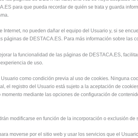
.ES para que pueda recordar de quién se trata y guarda informac
sma.
 Internet, no pueden dañar el equipo del Usuario y, si se encue
las páginas de DESTACA.ES. Para más información sobre las co
jorar la funcionalidad de las páginas de DESTACA.ES, facilitar 
a experiencia de uso.
Usuario como condición previa al uso de cookies. Ninguna coo
, el registro del Usuario está sujeto a la aceptación de cookies
 momento mediante las opciones de configuración de contenido
drán modificarse en función de la incorporación o exclusión d
ra moverse por el sitio web y usar los servicios que el Usuario