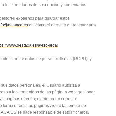
do los formularios de suscripción y comentarios
gestores expternos para guardar estos.
nfo@destaca.es
así como el derecho a presentar una
tps://www.destaca.es/aviso-legal
protección de datos de personas físicas (RGPD), y
 sus datos personales, el Usuario autoriza a
eso a los contenidos de las páginas web; gestionar
 las páginas ofrecen; mantener en correcto
e forma directa las páginas web o la compra de
ACA.ES se hace responsable de estos ficheros.