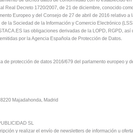
 al Real Decreto 1720/2007, de 21 de diciembre, conocido co
nto Europeo y del Consejo de 27 de abril de 2016 relativo a la
s de la Sociedad de la Información y Comercio Electrónico (LSS
ESTACA.ES las obligaciones derivadas de la LOPD, RGPD, así co
emitidas por la Agencia Española de Protección de Datos.
 de protección de datos 2016/679 del parlamento europeo y del 
, 28220 Majadahonda, Madrid
UBLICIDAD SL
ripción y realizar el envío de newsletters de información u ofert