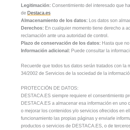
Legitimación:
Consentimiento del interesado que ha a
de
Destaca.es
Almacenamiento de los datos:
Los datos son almac
Derechos:
En cualquier momento tiene derecho a acc
reclamación ante una autoridad de control.
Plazo de conservación de los datos:
Hasta que no s
Información adicional:
Puede consultar la informaci
Recuerde que todos tus datos serán tratados con la 
34/2002 de Servicios de la sociedad de la informació
PROTECCIÓN DE DATOS:
DESTACA.ES siempre requiere el consentimiento previo
DESTACA.ES a almacenar esa información en uno o var
o mejorar los contenidos y/o servicios ofrecidos en e
funcionamiento las propias páginas y enviarle inform
productos o servicios de DESTACA.ES, o de tercer