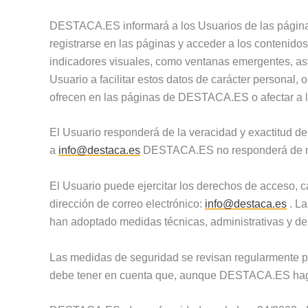
DESTACA.ES informará a los Usuarios de las páginas w
registrarse en las páginas y acceder a los contenidos
indicadores visuales, como ventanas emergentes, aste
Usuario a facilitar estos datos de carácter personal,
ofrecen en las páginas de DESTACA.ES o afectar a la
El Usuario responderá de la veracidad y exactitud de
a
info@destaca.es
DESTACA.ES no responderá de ning
El Usuario puede ejercitar los derechos de acceso, c
dirección de correo electrónico:
info@destaca.es
. La
han adoptado medidas técnicas, administrativas y de
Las medidas de seguridad se revisan regularmente par
debe tener en cuenta que, aunque DESTACA.ES haga 