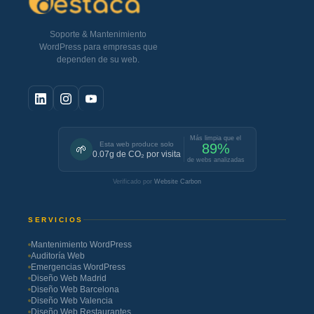
Soporte & Mantenimiento
WordPress para empresas que
dependen de su web.
Más limpia que el
Esta web produce solo
89%
🌱
0.07g de CO₂ por visita
de webs analizadas
Verificado por
Website Carbon
SERVICIOS
Mantenimiento WordPress
Auditoría Web
Emergencias WordPress
Diseño Web Madrid
Diseño Web Barcelona
Diseño Web Valencia
Diseño Web Restaurantes