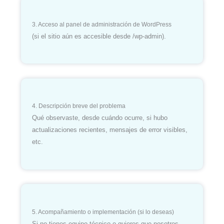
3. Acceso al panel de administración de WordPress
(si el sitio aún es accesible desde /wp-admin).
4. Descripción breve del problema
Qué observaste, desde cuándo ocurre, si hubo
actualizaciones recientes, mensajes de error visibles,
etc.
5. Acompañamiento o implementación (si lo deseas)
Si no tienes equipo técnico o quieres que nosotros