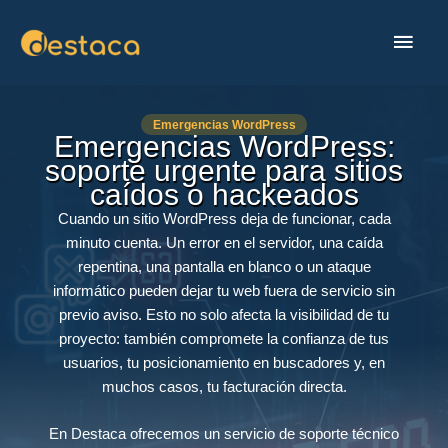
Ir
MEN
al
contenido
PRIN
Emergencias WordPress
Emergencias WordPress:
soporte urgente para sitios
caídos o hackeados
Cuando un sitio WordPress deja de funcionar, cada
minuto cuenta. Un error en el servidor, una caída
repentina, una pantalla en blanco o un ataque
informático pueden dejar tu web fuera de servicio sin
previo aviso. Esto no solo afecta la visibilidad de tu
proyecto: también compromete la confianza de tus
usuarios, tu posicionamiento en buscadores y, en
muchos casos, tu facturación directa.
En Destaca ofrecemos un servicio de soporte técnico