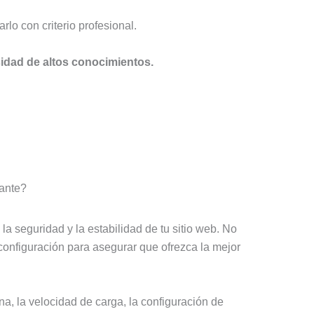
lo con criterio profesional.
sidad de altos conocimientos.
tante?
la seguridad y la estabilidad de tu sitio web. No
 configuración para asegurar que ofrezca la mejor
a, la velocidad de carga, la configuración de