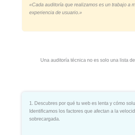
«Cada auditoría que realizamos es un trabajo a me
experiencia de usuario.»
Una auditoría técnica no es solo una lista 
1. Descubres por qué tu web es lenta y cómo solu
Identificamos los factores que afectan a la veloc
sobrecargada.