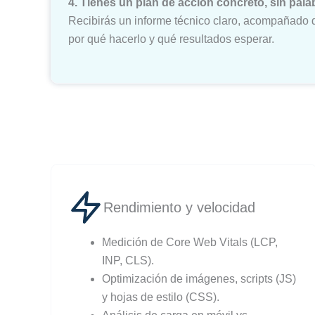
4. Tienes un plan de acción concreto, sin pala
Recibirás un informe técnico claro, acompañado 
por qué hacerlo y qué resultados esperar.
Rendimiento y velocidad
Medición de Core Web Vitals (LCP,
INP, CLS).
Optimización de imágenes, scripts (JS)
y hojas de estilo (CSS).