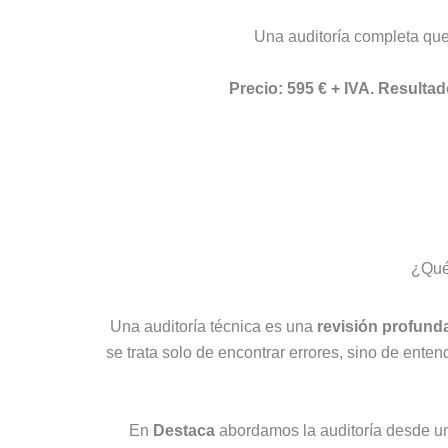
Una auditoría completa que 
Precio: 595 € + IVA. Resulta
¿Qué 
Una auditoría técnica es una
revisión profund
se trata solo de encontrar errores, sino de ente
En
Destaca
abordamos la auditoría desde una