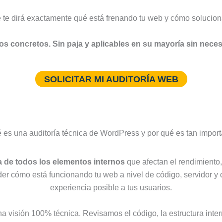
te dirá exactamente qué está frenando tu web y cómo solucionar
dos concretos. Sin paja y aplicables en su mayoría sin nece
SOLICITAR MI AUDITORÍA WEB
es una auditoría técnica de WordPress y por qué es tan impor
a de todos los elementos internos
que afectan el rendimiento, 
nder cómo está funcionando tu web a nivel de código, servidor y
experiencia posible a tus usuarios.
 visión 100% técnica. Revisamos el código, la estructura intern