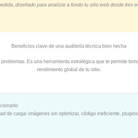
dida, diseñado para analizar a fondo tu sitio web desde tres en
Beneficios clave de una auditoría técnica bien hecha
de problemas. Es una herramienta estratégica que te permite to
rendimiento global de tu sitio.
cionarlo
idad de carga: imágenes sin optimizar, código ineficiente, plugi