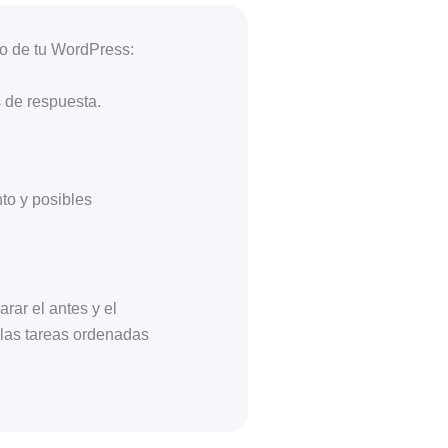
o de tu WordPress:
s de respuesta.
nto y posibles
ar el antes y el
 las tareas ordenadas