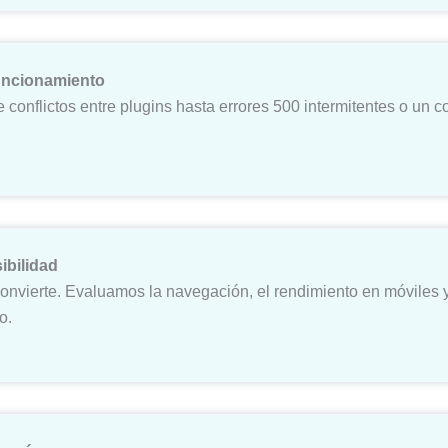
funcionamiento
 conflictos entre plugins hasta errores 500 intermitentes o un
ibilidad
nvierte. Evaluamos la navegación, el rendimiento en móviles y l
o.