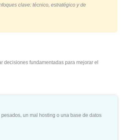
foques clave: técnico, estratégico y de
mar decisiones fundamentadas para mejorar el
ns pesados, un mal hosting o una base de datos