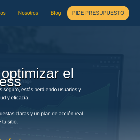
sos
Nosotros
Blog
PIDE PRESUPUESTO
 optimizar el
ress
es seguro, estás perdiendo usuarios y
ud y eficacia.
estas claras y un plan de acción real
tu sitio.