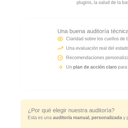
plugins, la salud de la ba
Una buena auditoría técnica
Claridad sobre los cuellos de b
Una evaluación real del estado 
Recomendaciones personalizada
Un
plan de acción claro
para 
¿Por qué elegir nuestra auditoría?
Esta es una
auditoría manual, personalizada
y p