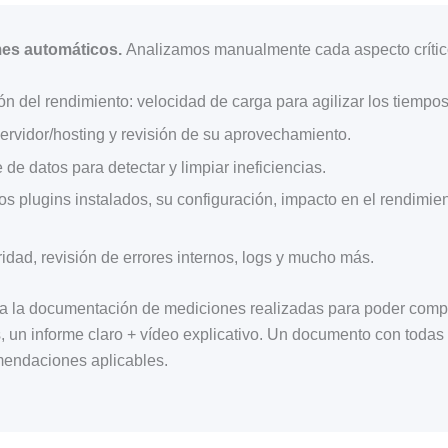
es automáticos.
Analizamos manualmente cada aspecto crític
ón del rendimiento: velocidad de carga para agilizar los tiempo
ervidor/hosting y revisión de su aprovechamiento.
 de datos para detectar y limpiar ineficiencias.
os plugins instalados, su configuración, impacto en el rendimie
ridad, revisión de errores internos, logs y mucho más.
a la documentación de mediciones realizadas para poder compar
 un informe claro + vídeo explicativo. Un documento con todas
mendaciones aplicables.