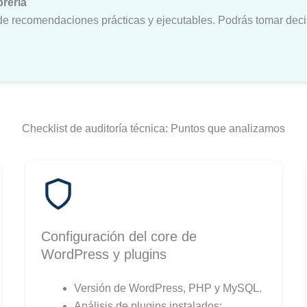
brería
de recomendaciones prácticas y ejecutables. Podrás tomar deci
Checklist de auditoría técnica: Puntos que analizamos
Configuración del core de
WordPress y plugins
Versión de WordPress, PHP y MySQL.
Análisis de plugins instalados: