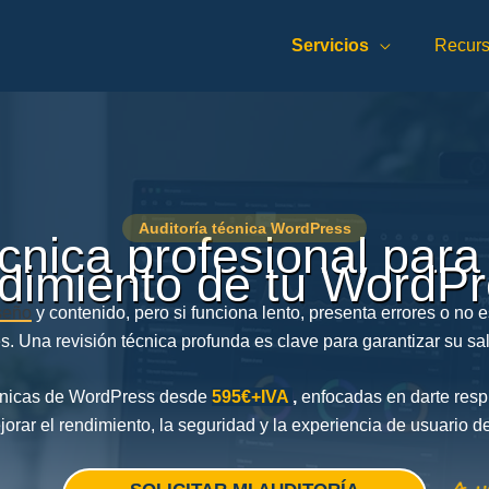
Servicios
Recur
Auditoría técnica WordPress
cnica profesional para
dimiento de tu WordP
seño
y contenido, pero si funciona lento, presenta errores o no 
. Una revisión técnica profunda es clave para garantizar su sal
écnicas de WordPress desde
595€+IVA
,
enfocadas en darte respu
orar el rendimiento, la seguridad y la experiencia de usuario de 