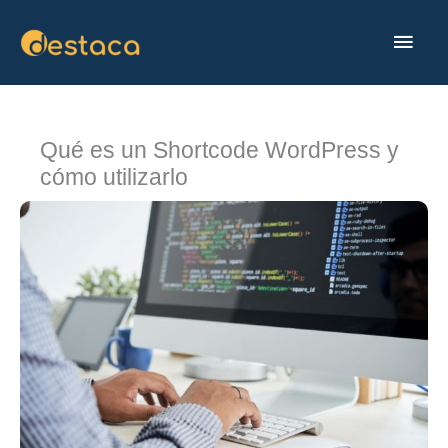
Ir
MEN
al
contenido
PRIN
Qué es un Shortcode WordPress y
cómo utilizarlo