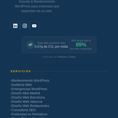
Soporte & Mantenimiento
WordPress para empresas que
dependen de su web.
Más limpia que el
Esta web produce solo
89%
🌱
0.07g de CO₂ por visita
de webs analizadas
Verificado por
Website Carbon
SERVICIOS
Mantenimiento WordPress
Auditoría Web
Emergencias WordPress
Diseño Web Madrid
Diseño Web Barcelona
Diseño Web Valencia
Diseño Web Restaurantes
Consultoría SEO
Publicidad en Periódicos